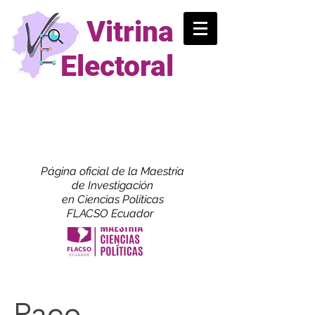
Vitrina
Electoral
Página oficial de la Maestría
de
Investigación
en Ciencias Políticas
FLACSO Ecuador
Paco