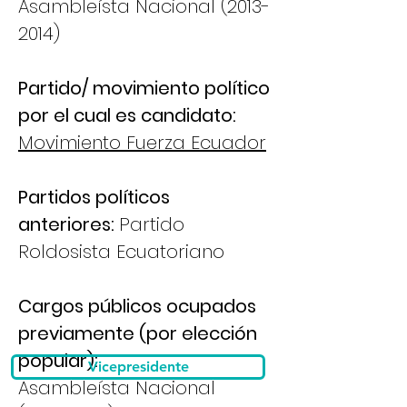
Asambleísta Nacional
(2013-
2014)
Partido/ movimiento político
por el cual es candidato:
Movimiento Fuerza Ecuador
Partidos políticos
anteriores:
Partido
Roldosista Ecuatoriano
Cargos públicos ocupados
previamente (por elección
popular):
Vicepresidente
Asambleísta Nacional