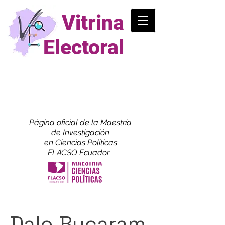
Vitrina
Electoral
Página oficial de la Maestría
de
Investigación
en Ciencias Políticas
FLACSO Ecuador
Dalo Bucaram