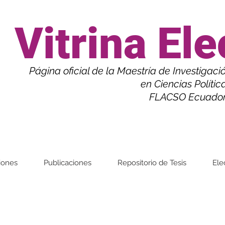
Vitrina Ele
Página oficial de la Maestría de
Investigaci
en Ciencias Polític
FLACSO Ecuad
iones
Publicaciones
Repositorio de Tesis
Ele