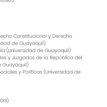
/11/1965
recho Constitucional y Derecho
idad de Guayaquil)
ia (Universidad de Guayaquil)
les y Juzgados de la República del
 Guayaquil).
ociales y Políticas (Universidad de
013)