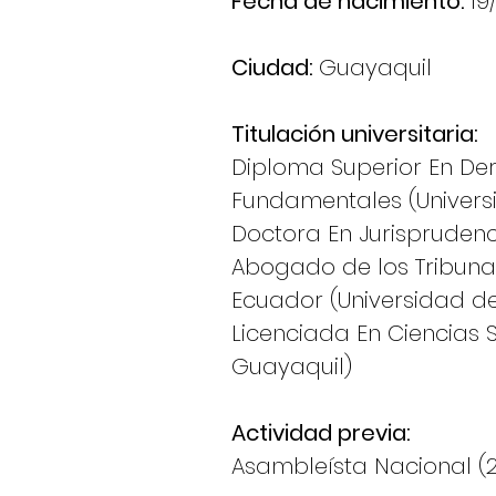
Fecha de nacimiento:
19
Ciudad:
Guayaquil
Titulación universitaria:
Diploma Superior En De
Fundamentales (Univers
Doctora En Jurisprudenc
Abogado de los Tribuna
Ecuador (Universidad de
Licenciada En Ciencias S
Guayaquil)
Actividad previa:
Asambleísta Nacional (2