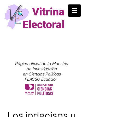
Vitrina
Electoral
Página oficial de la Maestría
de
Investigación
en Ciencias Políticas
FLACSO Ecuador
Los indecisos y