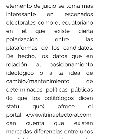
elemento de juicio se torna más
interesante en escenarios
electorales como el ecuatoriano
en el que existe cierta
polarización entre las
plataformas de los candidatos.
De hecho, los datos que en
relación al posicionamiento
ideológico o a la idea de
cambio/mantenimiento de
determinadas políticas públicas
(lo que los politólogos dicen
statu quo) ofrece el
portal
www.vitrinaelectoral.com
dan cuenta que existen
marcadas diferencias entre unos