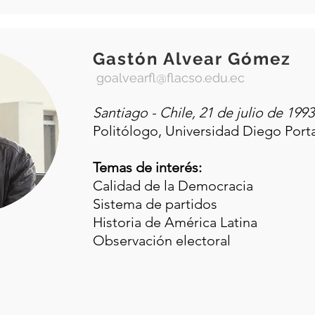
Gastón Alvear Gómez
goalvearfl@flacso.edu.ec
Santiago - Chile, 21 de julio de 1993
Politólogo, Universidad Diego Port
Temas de interés:
Calidad de la Democracia
Sistema de partidos
Historia de América Latina
Observación electoral