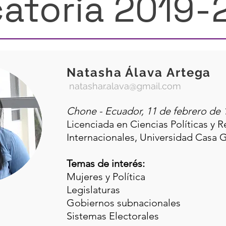
atoria 2019-
Natasha Álava Artega
natashar.alava@gmail.com
Chone - Ecuador, 11 de febrero de 
Licenciada en Ciencias Políticas y R
Internacionales, Universidad Casa 
Temas de interés:
Mujeres y Política
Legislaturas
Gobiernos subnacionales
Sistemas Electorales