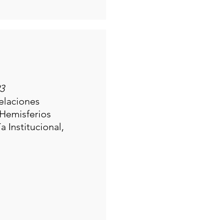
3
Relaciones
 Hemisferios
a Institucional,