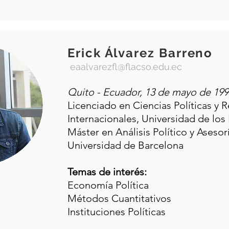
Erick Álvarez Barreno
eaalvarezfl@flacso.edu.ec
Quito - Ecuador, 13 de mayo de 199
Licenciado en Ciencias Políticas y 
Internacionales, Universidad de los
Máster en Análisis Político y Asesorí
Universidad de Barcelona
Temas de interés:
Economía Política
Métodos Cuantitativos
Instituciones Políticas