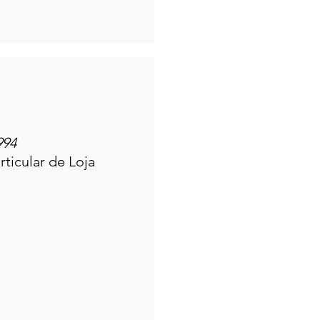
994
ticular de Loja