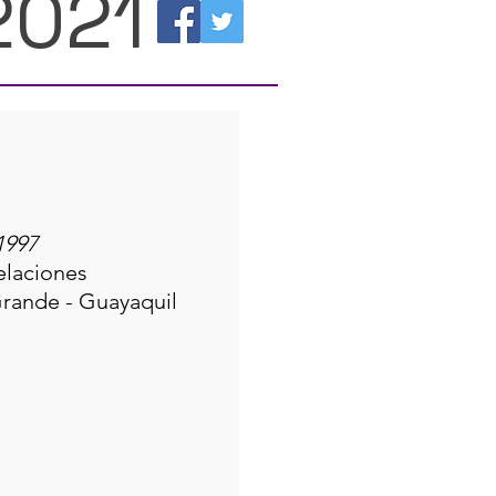
2021
1997
elaciones
Grande - Guayaquil