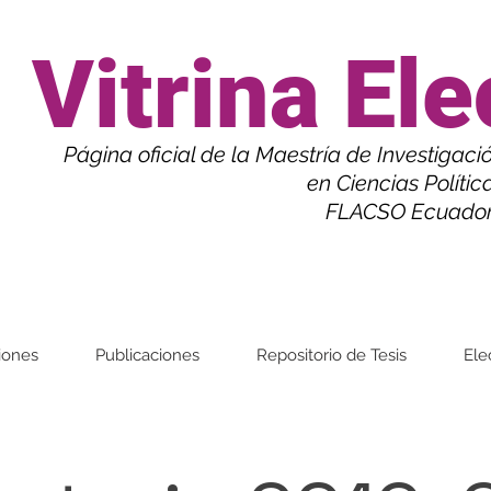
Vitrina Ele
Página oficial de la Maestría de
Investigaci
en Ciencias Polític
FLACSO Ecuad
iones
Publicaciones
Repositorio de Tesis
Ele