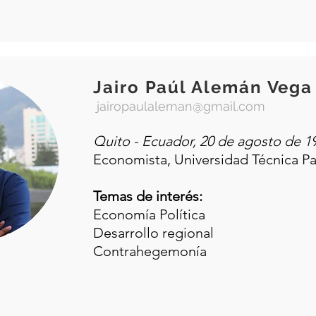
Jairo Paúl Alemán Vega
jairopaulaleman@gmail.com
Quito - Ecuador, 20 de agosto de 1
Economista, Universidad Técnica Par
Temas de interés:
Economía Política
Desarrollo regional
Contrahegemonía