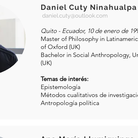
Daniel Cuty Ninahualpa
daniel.cuty@outlook.com
Quito - Ecuador, 10 de enero de 19
Master of Philosophy in Latinameric
of Oxford (UK)
Bachelor in Social Anthropology, U
(UK)
Temas de interés:
Epistemología
Métodos cualitativos de investigac
Antropología política