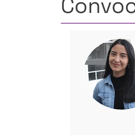
Convoc