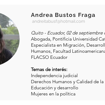
Andrea Bustos Fraga
andreitabusf@hotmail.com
Quito - Ecuador, 02 de septiembre 
Abogada, Pontificia Universidad Ca
Especialista en Migración, Desarro
Humanos, Facultad Latinoamericana
FLACSO Ecuador
Temas de interés:
Independencia judicial
Derechos Humanos y Calidad de la
Educación y desarrollo
Mujeres en la política