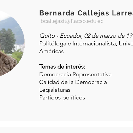
Bernarda Callejas Larr
bcallejasfl@flacso.edu.ec
Quito - Ecuador, 02 de marzo de 19
Politóloga e Internacionalista, Univ
Américas
Temas de interés:
Democracia Representativa
Calidad de la Democracia
Legislaturas
Partidos políticos