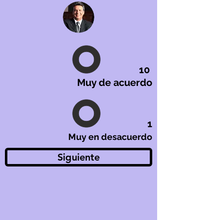
10
Muy de acuerdo
1
Muy en desacuerdo
Siguiente