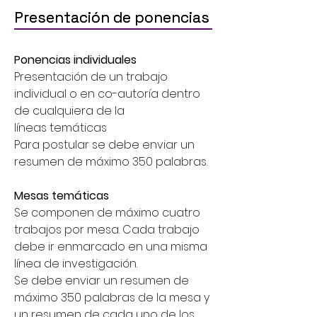
Presentación de ponencias
Presentación de ponencias
Ponencias individuales
Presentación de un trabajo
individual o en co-autoría dentro
de cualquiera de la
líneas temáticas
Para postular se debe enviar un
resumen de máximo 350 palabras.
Mesas temáticas
Se componen de máximo cuatro
trabajos por mesa. Cada trabajo
debe ir enmarcado en una misma
línea de investigación.
Se debe enviar un resumen de
máximo 350 palabras de la mesa y
un resumen de cada uno de los