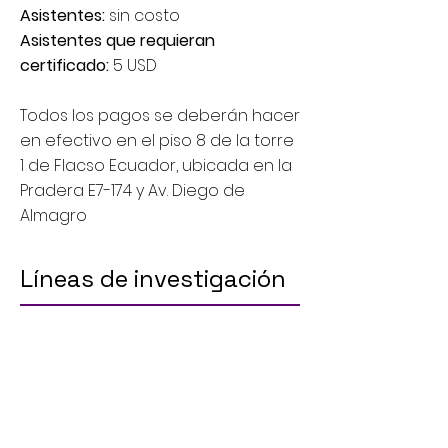
Asistentes:
sin costo
Asistentes que requieran
certificado:
5 USD
Todos los pagos se deberán hacer
en efectivo en el piso 8 de la torre
1 de Flacso Ecuador, ubicada en la
Pradera E7-174 y Av. Diego de
Almagro
Líneas de investigaci​ón
Teoría política
Relaciones Internacionales
Política Comparada e