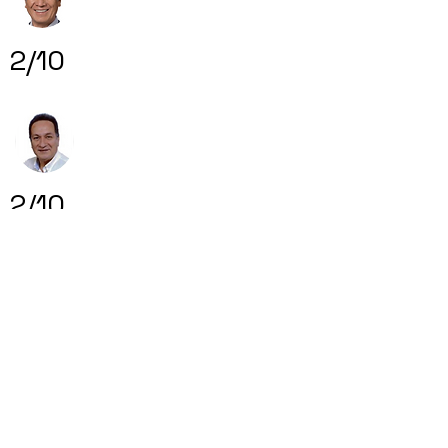
2/10
2/10
0/10
Volver al mapa