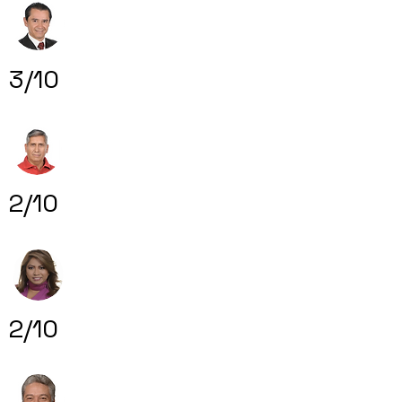
3/10
2/10
2/10