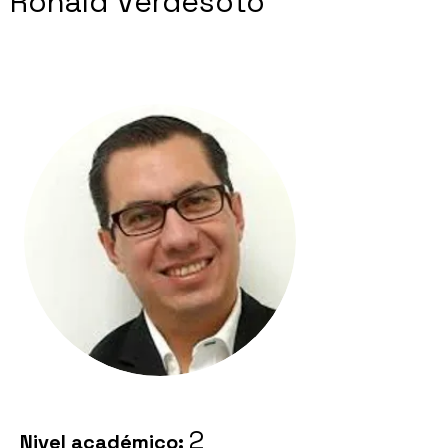
Ronald Verdesoto
2
Nivel académico: