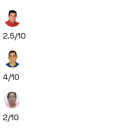
2.5/10
4/10
2/10