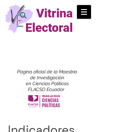
Vitrina
Electoral
Página oficial de la Maestría
de
Investigación
en Ciencias Políticas
FLACSO Ecuador
Indicadores