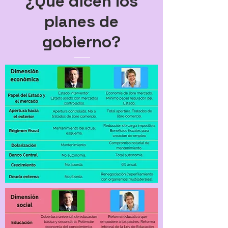
¿Qué dicen los
planes de
gobierno?