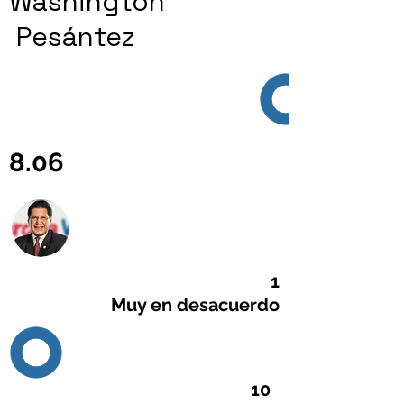
Washington
Pesántez
8.06
1
Muy en desacuerdo
10