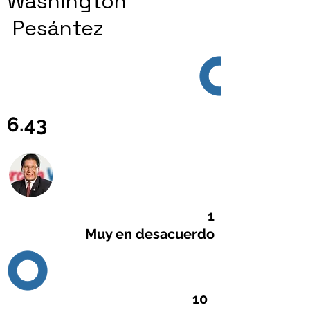
Washington
Pesántez
6.43
1
Muy en desacuerdo
10