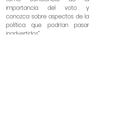
importancia del voto y
conozca sobre aspectos de la
política que podrían pasar
inadvertidos”.
Llámanos
T:
(593 2) 2946800
Ext. 2802
Contáctanos