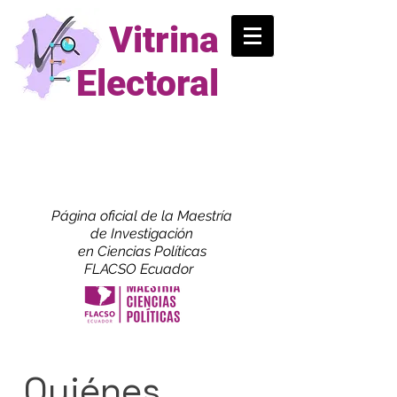
Vitrina
Electoral
Página oficial de la Maestría
de
Investigación
en Ciencias Políticas
FLACSO Ecuador
Quiénes