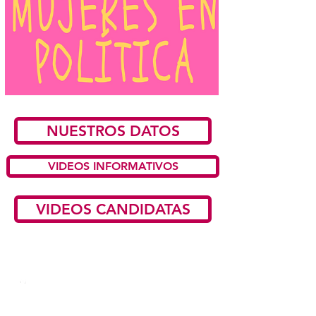
NUESTROS DATOS
VIDEOS INFORMATIVOS
VIDEOS CANDIDATAS
Llámanos
T:
(593 2) 2946800
Ext. 2802