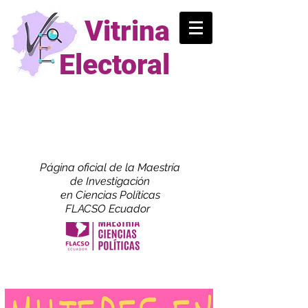
Vitrina
Electoral
Página oficial de la Maestría
de
Investigación
en Ciencias Políticas
FLACSO Ecuador