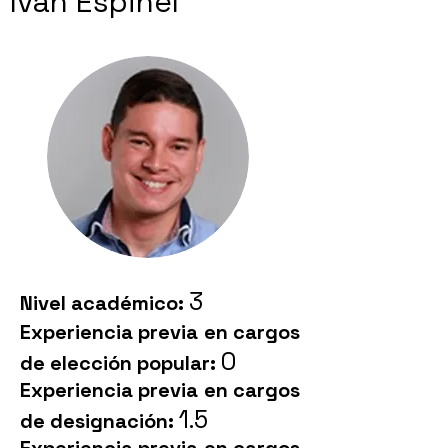
Iván Espinel
3
Nivel académico:
Experiencia previa en cargos
0
de elección popular:
Experiencia previa en cargos
1.5
de designación: