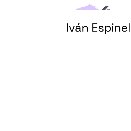
Iván Espinel
Inicio
Nosotros
Admis