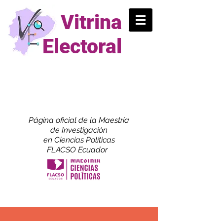
Vitrina
Electoral
Página oficial de la Maestría
de
Investigación
en Ciencias Políticas
FLACSO Ecuador