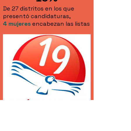
De 27 distritos en los que
presentó candidaturas,
4
mujeres
encabezan las listas
14%
De 21 distritos en los que