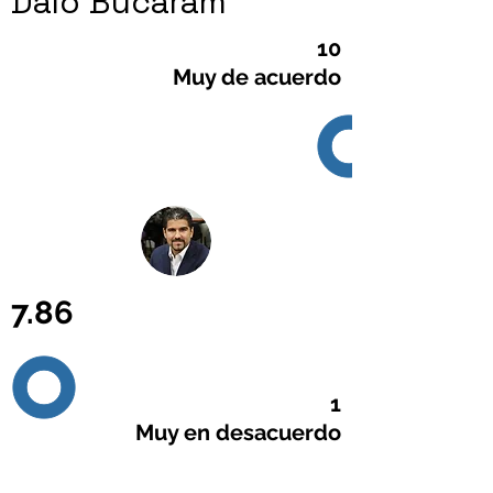
Dalo Bucaram
10
Muy de acuerdo
7.86
1
Muy en desacuerdo
Llámanos