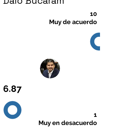
Dalo Bucaram
10
Muy de acuerdo
6.87
1
Muy en desacuerdo
Llámanos